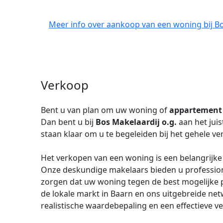
Meer info over aankoop van een woning bij Bo
Verkoop
Bent u van plan om uw woning of
appartement
Dan bent u bij
Bos Makelaardij o.g.
aan het jui
staan klaar om u te begeleiden bij het gehele v
Het verkopen van een woning is een belangrijke b
Onze deskundige makelaars bieden u professio
zorgen dat uw woning tegen de best mogelijke p
de lokale markt in Baarn en ons uitgebreide ne
realistische waardebepaling en een effectieve v