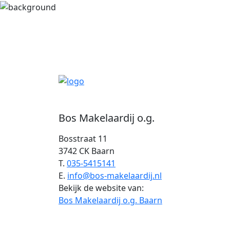
Bos Makelaardij o.g.
Bosstraat 11
3742 CK Baarn
T.
035-5415141
E.
info@bos-makelaardij.nl
Bekijk de website van:
Bos Makelaardij o.g. Baarn