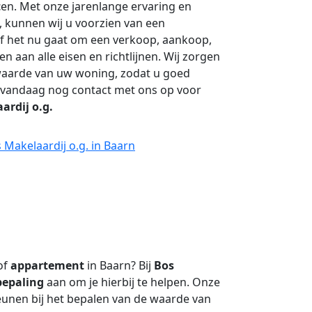
t
en. Met onze jarenlange ervaring en
, kunnen wij u voorzien van een
f het nu gaat om een verkoop, aankoop,
en aan alle eisen en richtlijnen. Wij zorgen
e waarde van uw woning, zodat u goed
 vandaag nog contact met ons op voor
ardij o.g.
 Makelaardij o.g. in Baarn
of
appartement
in Baarn? Bij
Bos
bepaling
aan om je hierbij te helpen. Onze
eunen bij het bepalen van de waarde van