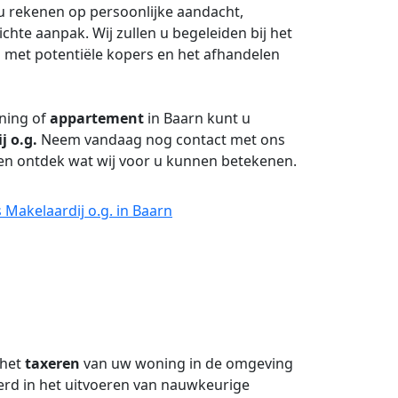
 u rekenen op persoonlijke aandacht,
hte aanpak. Wij zullen u begeleiden bij het
met potentiële kopers en het afhandelen
ning of
appartement
in Baarn kunt u
j o.g.
Neem vandaag nog contact met ons
en ontdek wat wij voor u kunnen betekenen.
Makelaardij o.g. in Baarn
 het
taxeren
van uw woning in de omgeving
eerd in het uitvoeren van nauwkeurige