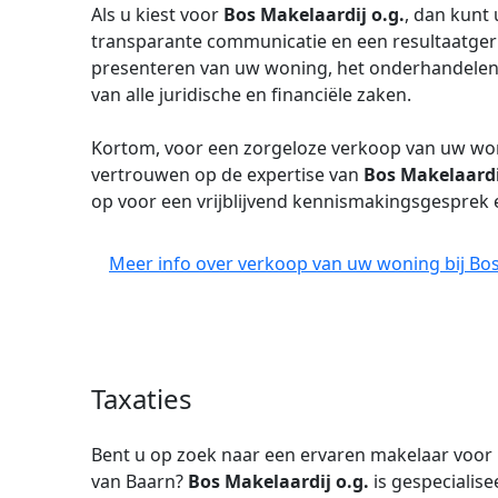
Als u kiest voor
Bos Makelaardij o.g.
, dan kunt
transparante communicatie en een resultaatgeric
presenteren van uw woning, het onderhandelen 
van alle juridische en financiële zaken.
Kortom, voor een zorgeloze verkoop van uw wo
vertrouwen op de expertise van
Bos Makelaardi
op voor een vrijblijvend kennismakingsgesprek 
Meer info over verkoop van uw woning bij Bos 
Taxaties
Bent u op zoek naar een ervaren makelaar voor
van Baarn?
Bos Makelaardij o.g.
is gespecialis