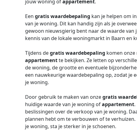
jouw woning of
appartement
.
Een
gratis waardebepaling
kan je helpen om in
van je woning. Dit kan handig zijn als je overwe
gewoon nieuwsgierig bent naar de waarde van 
kennis van de lokale woningmarkt in Baarn en k
Tijdens de
gratis waardebepaling
komen onze ma
appartement
te bekijken. Ze letten op verschill
de woning, de grootte en eventuele bijzonderhed
een nauwkeurige waardebepaling op, zodat je een
je woning.
Door gebruik te maken van onze
gratis waarde
huidige waarde van je woning of
appartement
.
beslissingen over de verkoop van je woning. Daa
plannen hebt om te verbouwen of te verhuizen. 
je woning, sta je sterker in je schoenen.