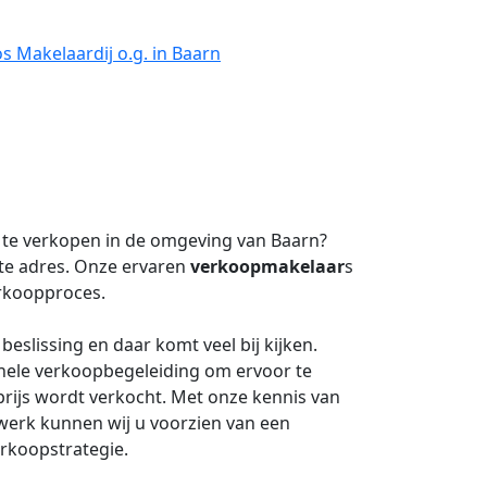
s Makelaardij o.g. in Baarn
te verkopen in de omgeving van Baarn?
ste adres. Onze ervaren
verkoopmakelaar
s
erkoopproces.
eslissing en daar komt veel bij kijken.
nele verkoopbegeleiding om ervoor te
rijs wordt verkocht. Met onze kennis van
twerk kunnen wij u voorzien van een
erkoopstrategie.