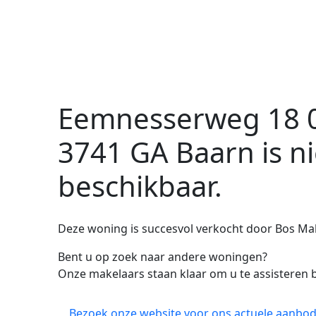
Eemnesserweg 18 
3741 GA Baarn
is n
beschikbaar.
Deze woning is succesvol verkocht door Bos Make
Bent u op zoek naar andere woningen?
Onze makelaars staan klaar om u te assisteren b
Bezoek onze website voor ons actuele aanbod