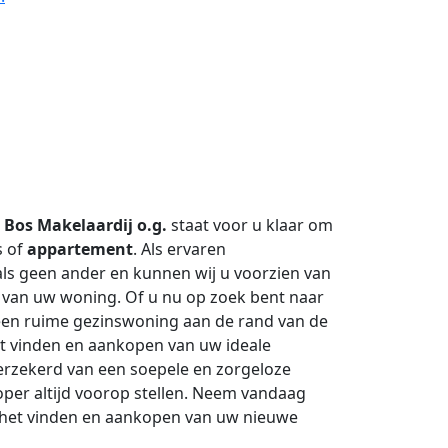
?
Bos Makelaardij o.g.
staat voor u klaar om
s of
appartement
. Als ervaren
als geen ander en kunnen wij u voorzien van
 van uw woning. Of u nu op zoek bent naar
een ruime gezinswoning aan de rand van de
het vinden en aankopen van uw ideale
rzekerd van een soepele en zorgeloze
oper altijd voorop stellen. Neem vandaag
j het vinden en aankopen van uw nieuwe